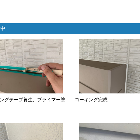
工中
ングテープ養生、プライマー塗
コーキング完成