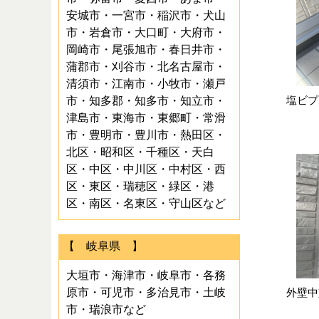
安城市・一宮市・稲沢市・犬山
市・岩倉市・大口町・大府市・
岡崎市・尾張旭市・春日井市・
蒲郡市・刈谷市・北名古屋市・
清須市・江南市・小牧市・瀬戸
塩ビプ
市・知多郡・知多市・知立市・
津島市・東海市・東郷町・常滑
市・豊明市・豊川市・熱田区・
北区・昭和区・千種区・天白
区・中区・中川区・中村区・西
区・東区・瑞穂区・緑区・港
区・南区・名東区・守山区など
【 岐阜県 】
大垣市・海津市・岐阜市・各務
原市・可児市・多治見市・土岐
外壁中
市・瑞浪市など