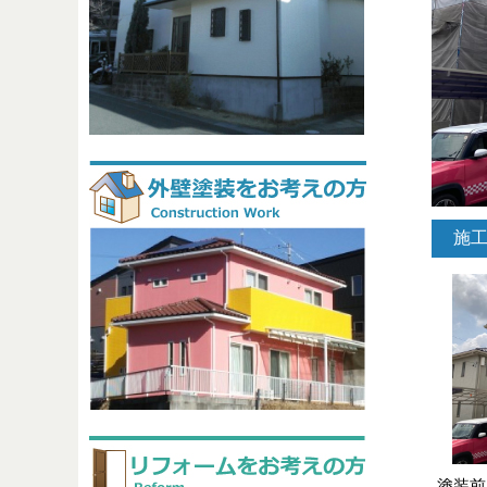
施
塗装前