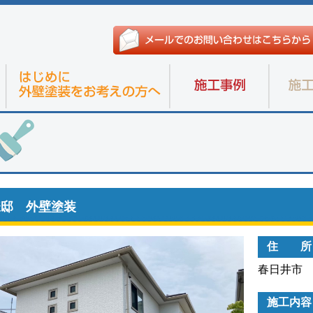
様邸 外壁塗装
住 所
春日井市
施工内容